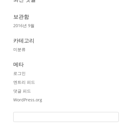
보관함
2016년 9월
카테고리
미분류
메타
로그인
엔트리 피드
댓글 피드
WordPress.org