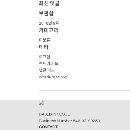
최신 댓글
보관함
2016년 9월
카테고리
미분류
메타
로그인
엔트리 피드
댓글 피드
WordPress.org
BASED IN SEOUL
Business Number 546-33-00289
CONTACT